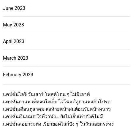
June 2023
May 2023
April 2023
March 2023
February 2023
แคปชั่นไอจี วันเสาร์ โพสต์โดน ๆ ไม่มีเอาท์
แคปชั่นกาแฟ เด็ดจนใจเจ็บ ไว้โพสต์คู่กาแฟแก้วโปรด
แคปชั่นเดือนตุลาคม ส่งท้ายหน้าฝนต้อนรับหน้าหนาว
แคปชั่นเงินหมด ใจที่ว่าพัง… ยังไม่เจ็บเท่าตังค์ไม่มี
แคปชั่นลอยกระทง เรียกยอดไลก์ปัง ๆ ในวันลอยกระทง