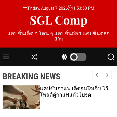
S
Friday, August 7 2026
1
:
53
:
59
PM
k
SGL Comp
i
p
t
แคปชั่นเด็ด ๆ โดน ๆ แคปชั่นอ่อย แคปชั่นตลก
o
ฮาๆ
c
o
n
M
S
S
S
t
e
h
w
e
e
n
u
i
a
BREAKING NEWS
u
ff
t
r
n
l
c
c
t
e
h
h
แคปชั่นกาแฟ เด็ดจนใจเจ็บ ไว้
c
โพสต์คู่กาแฟแก้วโปรด
o
l
o
r
m