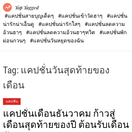
o
Top Tagged
d
#แคปชั่นสายบุญเด็ดๆ
#แคปชั่นเข้าวัดฮาๆ
#แคปชั่น
e
น่ารักน่าเอ็นดู
#แคปชั่นน่ารักใสๆ
#แคปชั่นลดความ
อ้วนฮาๆ
#แคปชั่นลดความอ้วนฮาๆทวิต
#แคปชั่นพัก
ผ่อนกวนๆ
#แคปชั่นวันหยุดของฉัน
Tag:
แคปชั่นวันสุดท้ายของ
เดือน
แคปชั่น
แคปชั่นเดือนธันวาคม ก้าวสู่
เดือนสุดท้ายของปี ต้อนรับเดือน