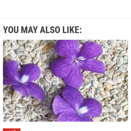
YOU MAY ALSO LIKE: