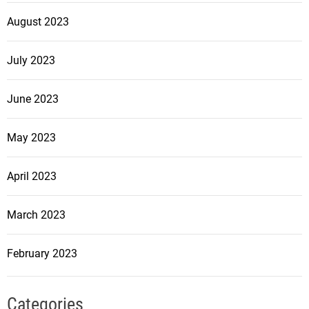
August 2023
July 2023
June 2023
May 2023
April 2023
March 2023
February 2023
Categories