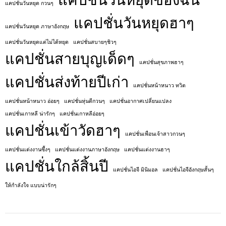
แคปชั่นวันหยุดของฉัน
แคปชั่นวันหยุด กวนๆ
แคปชั่นวันหยุดฮาๆ
แคปชั่นวันหยุด ภาษาอังกฤษ
แคปชั่นวันหยุดแต่ไม่ได้หยุด
แคปชั่นสบายๆชิวๆ
แคปชั่นสายบุญเด็ดๆ
แคปชั่นสุขภาพฮาๆ
แคปชั่นส่งท้ายปีเก่า
แคปชั่นหน้าหนาว ทวิต
แคปชั่นหน้าหนาว อ่อยๆ
แคปชั่นหุ่นดีกวนๆ
แคปชั่นอากาศเปลี่ยนแปลง
แคปชั่นเกาหลี น่ารักๆ
แคปชั่นเกาหลีอ่อยๆ
แคปชั่นเข้าวัดฮาๆ
แคปชั่นเพื่อนเจ้าสาวกวนๆ
แคปชั่นแต่งงานซึ้งๆ
แคปชั่นแต่งงานภาษาอังกฤษ
แคปชั่นแต่งงานฮาๆ
แคปชั่นใกล้สิ้นปี
แคปชั่นไอจี มินิมอล
แคปชั่นไอจีอังกฤษสั้นๆ
ให้กำลังใจ แบบน่ารักๆ