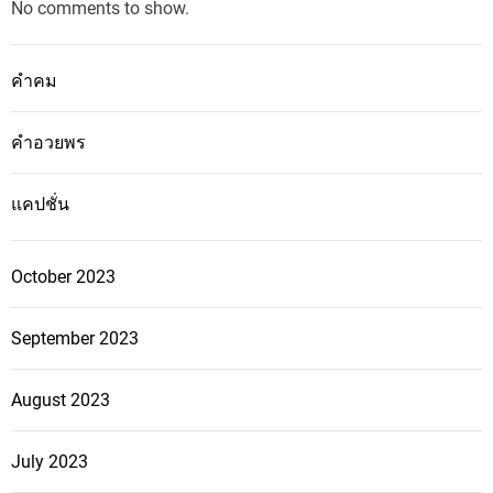
No comments to show.
คำคม
คำอวยพร
แคปชั่น
October 2023
September 2023
August 2023
July 2023