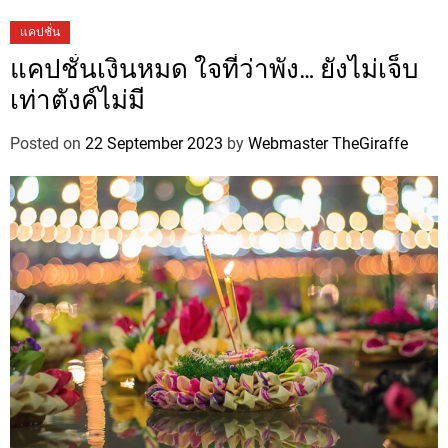
แคปชั่น
แคปชั่นเงินหมด ใจที่ว่าพัง… ยังไม่เจ็บ
เท่าตังค์ไม่มี
Posted on
22 September 2023
by
Webmaster TheGiraffe