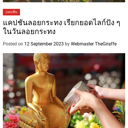
แคปชั่น
แคปชั่นลอยกระทง เรียกยอดไลก์ปัง ๆ
ในวันลอยกระทง
Posted on
12 September 2023
by
Webmaster TheGiraffe