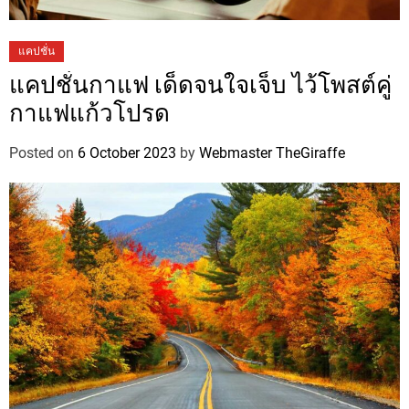
แคปชั่น
แคปชั่นกาแฟ เด็ดจนใจเจ็บ ไว้โพสต์คู่
กาแฟแก้วโปรด
Posted on
6 October 2023
by
Webmaster TheGiraffe