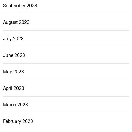
September 2023
August 2023
July 2023
June 2023
May 2023
April 2023
March 2023
February 2023