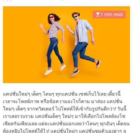
1 min read
แคปชั่นใหม่ๆ เด็ดๆ โดนๆ ทุกแคปชั่น เซฟเก็บไว้เลย เดี๋ยวนี้
เวลาจะโพสต์ภาพ หรือข้อความอะไรก็ตาม มาส่อง แคปชั่น
ใหม่ๆ เด็ดๆ จากทวิตเตอร์ ไปโพสต์ให้เข้ากับรูปกันดีกว่า! วันนี้
เราเลยรวบรวม แคปชั่นเด็ดๆ ใหม่ๆ มาให้เลือกไปโพสต์ลงโซ
เชียลกันเพียบเลย แต่ละแคปชั่นบอกเลยว่าโดนๆ ทุกอันๆ เด็ดจน
ต้องหยิบไปโพสต์ให้ไว! แคปชั่นใหม่ๆ แคปชั่นชมตัวเองฮาๆ ลุ