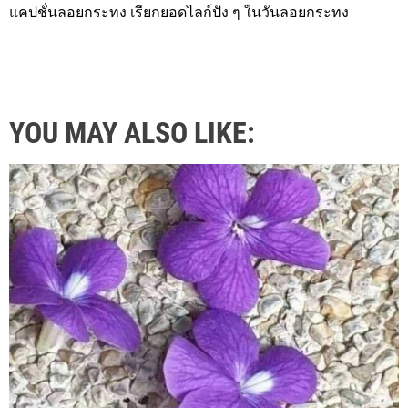
แคปชั่นลอยกระทง เรียกยอดไลก์ปัง ๆ ในวันลอยกระทง
YOU MAY ALSO LIKE: