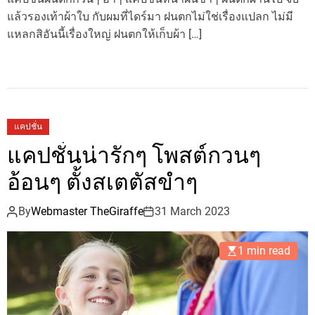
แล้วรองเท้าผ้าใบ กับผมที่ไดร์มา ฝนตกไม่ใช่เรื่องแปลก ไม่มี
แหลกสิอันนี้เรื่องใหญ่ ฝนตกให้เก็บผ้า […]
แคปชั่น
แคปชั่นน่ารักๆ โพสต์กวนๆ
อ้อนๆ ตั้งสเตตัสขำๆ
By
Webmaster TheGiraffe
31 March 2023
1 min read