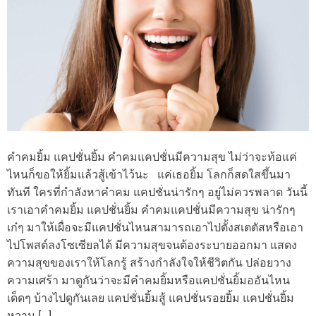
คำคมยิ้ม แคปชั่นยิ้ม คำคมแคปชั่นมีความสุข ไม่ว่าจะท้อแค่
ไหนก็ขอให้ยิ้มแล้วสู้เข้าไว้นะ แค่เธอยิ้ม โลกก็สดใสขึ้นมา
ทันที ใครที่กำลังหาคำคม แคปชั่นน่ารักๆ อยู่ไม่ควรพลาด วันนี้
เราเอาคำคมยิ้ม แคปชั่นยิ้ม คำคมแคปชั่นมีความสุข น่ารักๆ
เก๋ๆ มาให้เผื่อจะมีแคปชั่นไหนสามารถเอาไปตั้งสเตตัสหรือเอา
ไปโพสต์ลงโซเซียลได้ มีความสุขจนต้องระบายออกมา แสดง
ความสุขของเราให้โลกรู้ สร้างกำลังใจให้ชีวิตกัน ปล่อยวาง
ความเศร้า มาดูกันว่าจะมีคำคมยิ้มหรือแคปชั่นยิ้มออันไหน
เด็ดๆ บ้างไปดูกันเลย แคปชั่นยิ้มสู้ แคปชั่นรอยยิ้ม แคปชั่นยิ้ม
หวาน […]