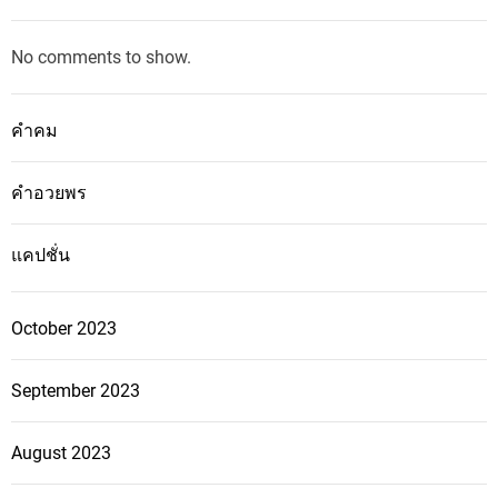
No comments to show.
คำคม
คำอวยพร
แคปชั่น
October 2023
September 2023
August 2023