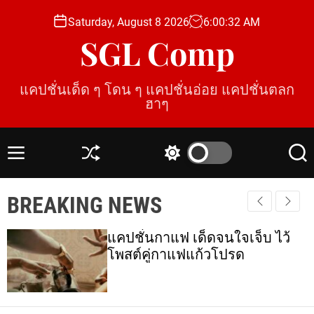
S
Saturday, August 8 2026
6
:
00
:
34
AM
k
SGL Comp
i
p
t
แคปชั่นเด็ด ๆ โดน ๆ แคปชั่นอ่อย แคปชั่นตลก
o
ฮาๆ
c
o
n
M
S
S
S
t
e
h
w
e
e
n
u
i
a
BREAKING NEWS
u
ff
t
r
n
l
c
c
t
e
h
h
แคปชั่นกาแฟ เด็ดจนใจเจ็บ ไว้
c
โพสต์คู่กาแฟแก้วโปรด
o
l
o
r
m