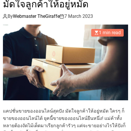
มัดใจลูกค้าให้อยู่หมัด
By
Webmaster TheGiraffe
7 March 2023
1 min read
แคปชั่นขายของออนไลน์สุดปัง มัดใจลูกค้าให้อยู่หมัด ใครๆ ก็
ขายของออนไลน์ได้ ยุคนี้ขายของออนไลน์ยืนหนึ่ง! แม่ค้าทั้ง
หลายต้องงัดไม้เด็ดมาเรียกลูกค้ารัวๆ แต่จะขายอย่างไรให้ปังก็