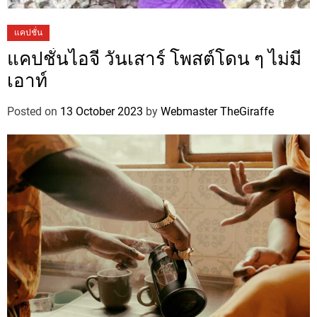
แคปชั่น
แคปชั่นไอจี วันเสาร์ โพสต์โดน ๆ ไม่มี
เอาท์
Posted on
13 October 2023
by
Webmaster TheGiraffe