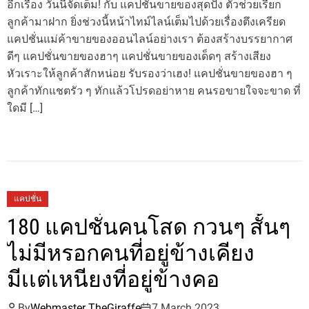
อีกเรื่อง วันนี้จัดเต็ม! กับ แคปชั่นขายของสุดปัง ตัวช่วยเรียก
ลูกค้ามาฝาก ยิ่งช่วงนี้หน้าไทม์ไลน์เต็มไปด้วยเรื่องตึงเครียด
แคปชั่นแม่ค้าขายของออนไลน์อย่างเรา ต้องสร้างบรรยากาศ
ดีๆ แคปชั่นขายของฮาๆ แคปชั่นขายของเด็ดๆ สร้างเสียง
หัวเราะให้ลูกค้าสักหน่อย รับรองว่าเฮง! แคปชั่นขายของฮา ๆ
ลูกค้าทักแชตรัว ๆ ทักแล้วโปรดอย่าหาย คนรอขายใจจะขาด ที่
ใดมี […]
แคปชั่น
180 แคปชั่นคนโสด กวนๆ สั้นๆ
ไม่มีหรอกคนที่อยู่ข้างเคียง
มีเเต่เหนียงที่อยู่ข้างคอ
By
Webmaster TheGiraffe
7 March 2023