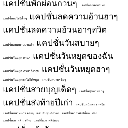
แคปชั่นพักผ่อนกวนๆ
แคปชั่นลงสตอรี่เท่ๆ
แคปชั่นลดความอ้วนฮาๆ
แคปชั่นลงไอจีสั้นๆ
แคปชั่นลดความอ้วนฮาๆทวิต
แคปชั่นวันสบายๆ
แคปชั่นลมหนาวมาแล้ว
แคปชั่นวันหยุดของฉัน
แคปชั่นวันหยุด กวนๆ
แคปชั่นวันหยุดฮาๆ
แคปชั่นวันหยุด ภาษาอังกฤษ
แคปชั่นวันหยุดแต่ไม่ได้หยุด
แคปชั่นสบายๆชิวๆ
แคปชั่นสายบุญเด็ดๆ
แคปชั่นสุขภาพฮาๆ
แคปชั่นส่งท้ายปีเก่า
แคปชั่นหน้าหนาว ทวิต
แคปชั่นหน้าหนาว อ่อยๆ
แคปชั่นหุ่นดีกวนๆ
แคปชั่นอากาศเปลี่ยนแปลง
แคปชั่นเกาหลี น่ารักๆ
แคปชั่นเกาหลีอ่อยๆ