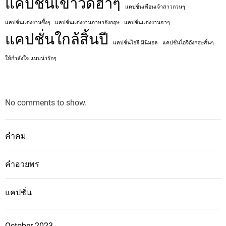
แคปชั่นเข้าวัดฮาๆ
แคปชั่นเพื่อนเจ้าสาวกวนๆ
แคปชั่นแต่งงานซึ้งๆ
แคปชั่นแต่งงานภาษาอังกฤษ
แคปชั่นแต่งงานฮาๆ
แคปชั่นใกล้สิ้นปี
แคปชั่นไอจี มินิมอล
แคปชั่นไอจีอังกฤษสั้นๆ
ให้กำลังใจ แบบน่ารักๆ
No comments to show.
คำคม
คำอวยพร
แคปชั่น
October 2023