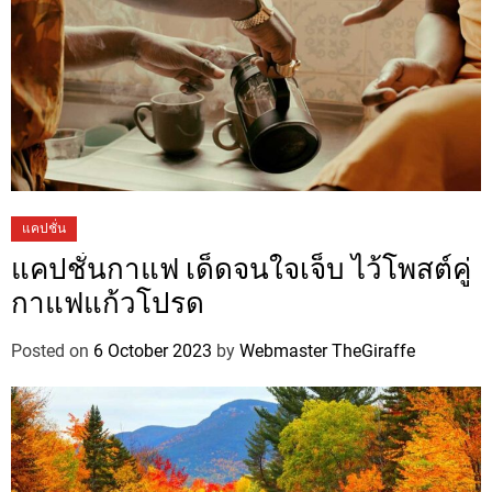
แคปชั่น
แคปชั่นกาแฟ เด็ดจนใจเจ็บ ไว้โพสต์คู่
กาแฟแก้วโปรด
Posted on
6 October 2023
by
Webmaster TheGiraffe