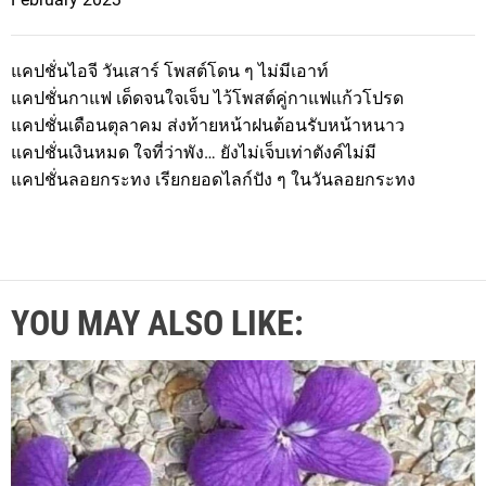
แคปชั่นไอจี วันเสาร์ โพสต์โดน ๆ ไม่มีเอาท์
แคปชั่นกาแฟ เด็ดจนใจเจ็บ ไว้โพสต์คู่กาแฟแก้วโปรด
แคปชั่นเดือนตุลาคม ส่งท้ายหน้าฝนต้อนรับหน้าหนาว
แคปชั่นเงินหมด ใจที่ว่าพัง… ยังไม่เจ็บเท่าตังค์ไม่มี
แคปชั่นลอยกระทง เรียกยอดไลก์ปัง ๆ ในวันลอยกระทง
YOU MAY ALSO LIKE: