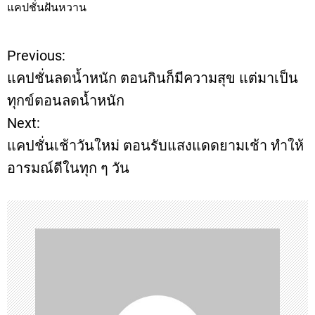
แคปชั่นฝันหวาน
Previous:
P
แคปชั่นลดน้ำหนัก ตอนกินก็มีความสุข แต่มาเป็น
o
ทุกข์ตอนลดน้ำหนัก
Next:
s
แคปชั่นเช้าวันใหม่ ตอนรับแสงแดดยามเช้า ทำให้
t
อารมณ์ดีในทุก ๆ วัน
n
a
v
i