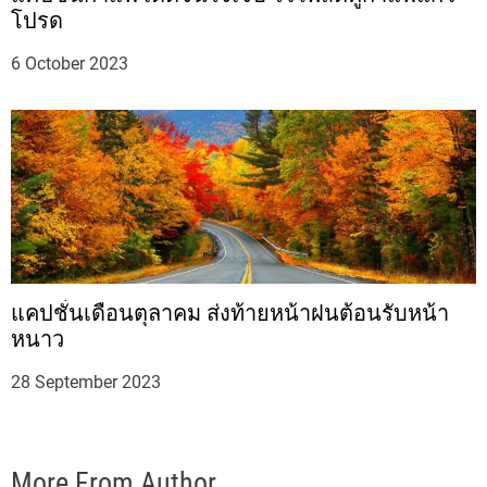
โปรด
6 October 2023
แคปชั่นเดือนตุลาคม ส่งท้ายหน้าฝนต้อนรับหน้า
หนาว
28 September 2023
More From Author