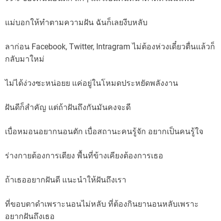
แม่บอกให้ทำตามความฝัน ฉันก็เลยงีบหลับ
ลาก่อน Facebook, Twitter, Intragram ไม่ต้องห่วงเดี๋ยวตื่นแล้วก็
กลับมาใหม่
ไม่ได้ง่วงซะหน่อยย แค่อยู่ในโหมดประหยัดพลังงาน
ฝันดีก็สำคัญ แต่ถ้าฝันถึงกันมันคงจะดี
เบื่อหมอนอยากนอนตัก เบื่อสถานะคนรู้จัก อยากเป็นคนรู้ใจ
ร่างกายต้องการเตียง พื้นที่ข้างเคียงต้องการเธอ
ถ้าเธออยากฝันดี แนะนำให้ฝันถึงเรา
ที่ขอบตาดำเพราะนอนไม่หลับ ที่ต้องกินยานอนหลับเพราะ
อยากฝันถึงเธอ