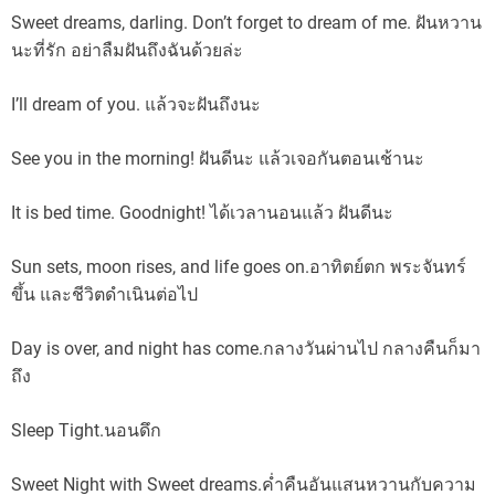
Sweet dreams, darling. Don’t forget to dream of me. ฝันหวาน
นะที่รัก อย่าลืมฝันถึงฉันด้วยล่ะ
I’ll dream of you. แล้วจะฝันถึงนะ
See you in the morning! ฝันดีนะ แล้วเจอกันตอนเช้านะ
It is bed time. Goodnight! ได้เวลานอนแล้ว ฝันดีนะ
Sun sets, moon rises, and life goes on.
อาทิตย์ตก พระจันทร์
ขึ้น และชีวิตดำเนินต่อไป
Day is over, and night has come.
กลางวันผ่านไป กลางคืนก็มา
ถึง
Sleep Tight.
นอนดึก
Sweet Night with Sweet dreams.
ค่ำคืนอันแสนหวานกับความ