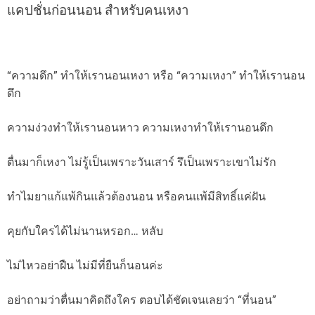
แคปชั่นก่อนนอน สำหรับคนเหงา
“ความดึก” ทำให้เรานอนเหงา หรือ “ความเหงา” ทำให้เรานอน
ดึก
ความง่วงทำให้เรานอนหาว ความเหงาทำให้เรานอนดึก
ตื่นมาก็เหงา ไม่รู้เป็นเพราะวันเสาร์ รึเป็นเพราะเขาไม่รัก
ทำไมยาแก้แพ้กินแล้วต้องนอน หรือคนแพ้มีสิทธิ์แค่ฝัน
คุยกับใครได้ไม่นานหรอก… หลับ
ไม่ไหวอย่าฝืน ไม่มีที่ยืนก็นอนค่ะ
อย่าถามว่าตื่นมาคิดถึงใคร ตอบได้ชัดเจนเลยว่า “ที่นอน”