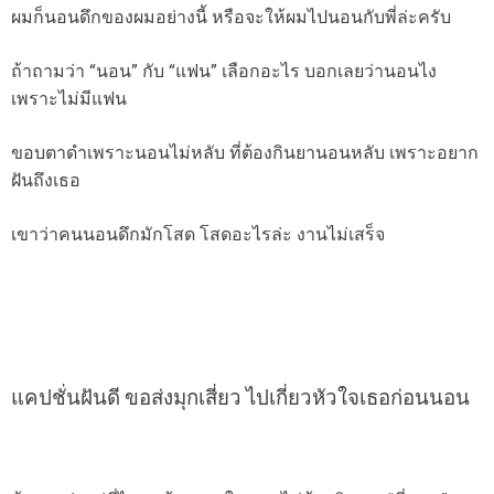
ผมก็นอนดึกของผมอย่างนี้ หรือจะให้ผมไปนอนกับพี่ล่ะครับ
ถ้าถามว่า “นอน” กับ “แฟน” เลือกอะไร บอกเลยว่านอนไง
เพราะไม่มีแฟน
ขอบตาดำเพราะนอนไม่หลับ ที่ต้องกินยานอนหลับ เพราะอยาก
ฝันถึงเธอ
เขาว่าคนนอนดึกมักโสด โสดอะไรล่ะ งานไม่เสร็จ
แคปชั่นฝันดี ขอส่งมุกเสี่ยว ไปเกี่ยวหัวใจเธอก่อนนอน