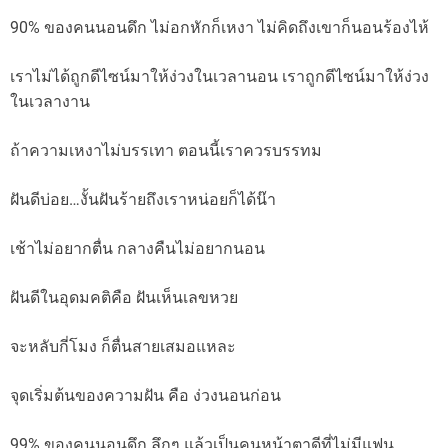
90% ของคนนอนดึก ไม่อกหักก็เหงา ไม่คิดถึงเขาก็นอนร้องไห้
เราไม่ได้ถูกดีไซน์มาให้ง่วงในเวลานอน เราถูกดีไซน์มาให้ง่วง
ในเวลางาน
ถ้าความเหงาไม่บรรเทา ตอนนี้เราควรบรรทม
ฝันดีบ่อย…งั้นฝันร้ายถึงเราหน่อยก็ได้น๊า
เช้าไม่อยากตื่น กลางคืนไม่อยากนอน
ฝันดีในอุดมคติคือ ฝันเห็นเลขหวย
จะหลับกี่โมง ก็ตื่นสายเสมอแหละ
จุดเริ่มต้นของความฝัน คือ ง่วงนอนก่อน
99% ของคนนอนดึก ลึกๆ แล้วเป็นคนหน้าตาดีที่ไม่มีแฟน