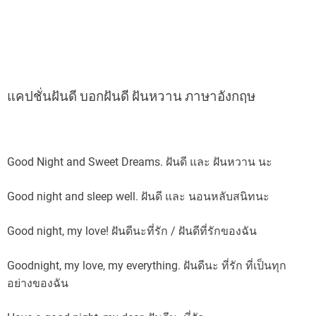
แคปชั่นฝันดี บอกฝันดี ฝันหวาน ภาษาอังกฤษ
Good Night and Sweet Dreams. ฝันดี และ ฝันหวาน นะ
Good night and sleep well. ฝันดี และ นอนหลับสนิทนะ
Good night, my love! ฝันดีนะที่รัก / ฝันดีที่รักของฉัน
Goodnight, my love, my everything. ฝันดีนะ ที่รัก ที่เป็นทุก
อย่างของฉัน