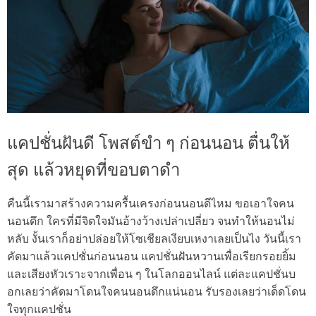
แคปชั่นฝันดี โพสต์ขำ ๆ ก่อนนอน ตื่นให้
สุด แล้วหยุดที่ขอบตาดำ
คืนนี้เรามาสร้างความครื้นเครงก่อนนอนดีไหม ขอเอาใจคน
นอนดึก ใครที่มีจิตใจมันอ้างว้างเปล่าเปลี่ยว จนทำให้นอนไม่
หลับ งั้นเราก็อย่าปล่อยให้โซเชียลเงียบเหงาเลยเป็นไง วันนี้เรา
คัดมาแล้วแคปชั่นก่อนนอน แคปชั่นฝันหวานเพื่อเรียกรอยยิ้ม
และเสียงหัวเราะจากเพื่อน ๆ ในโลกออนไลน์ แต่ละแคปชั่นบ
อกเลยว่าคัดมาโดนใจคนนอนดึกแน่นอน รับรองเลยว่าเด็ดโดน
ใจทุกแคปชั่น