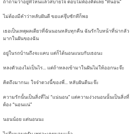
ถ้าถามว่าอยู่ที่ไหนแล้วสบายใจ ตอบไม่ต้องคิดเลย “ที่นอน”
ไม่ต้องมีคำว่าหลับฝันดี ขอแค่จุ๊บซักทีก็พอ
เธอเป็นเหตุผลเดียวที่ฉันนอนหลับทุกคืน ฉันรักใบหน้าที่น่ากลัว
มากในฝันของฉัน
อยู่ในรถบ้านถึงจะแคบ แต่ก็ได้นอนแนบกับเธอนะ
หลงตัวเองไม่เป็นไร… แต่ถ้าหลงเข้ามาในฝันไม่ให้ออกนะจ๊ะ
คิดถึงมากนะ ใจจ๋าดวงนี้ของพี่… หลับฝันดีนะจ๊ะ
ความรักนั้นเป็นสิ่งที่ไม่ “แน่นอน” แต่ความง่วงนอนนั้นเป็นสิ่งที่
ต้อง “นอนแน่”
นอนน้อย แต่นอนนะ
ไม่รีบนอนครับ เพราะเคยนอนแล้ว