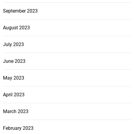
September 2023
August 2023
July 2023
June 2023
May 2023
April 2023
March 2023
February 2023