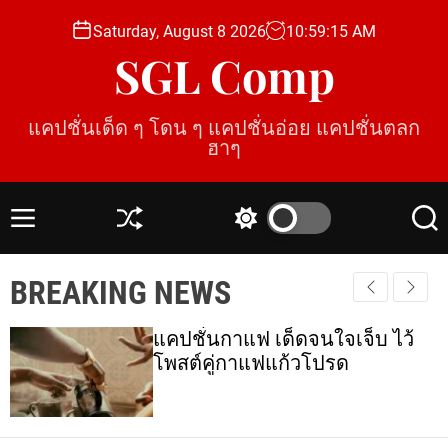
S
Saturday, August 8 2026
10
:
59
:
16
AM
k
SGL Comp
i
p
t
แคปชั่นเด็ด ๆ โดน ๆ แคปชั่นอ่อย แคปชั่นตลก
o
ฮาๆ
c
o
n
M
S
S
S
t
e
h
w
e
e
n
u
i
a
BREAKING NEWS
u
ff
t
r
n
l
c
c
t
e
h
h
แคปชั่นกาแฟ เด็ดจนใจเจ็บ ไว้
c
โพสต์คู่กาแฟแก้วโปรด
o
l
o
r
m