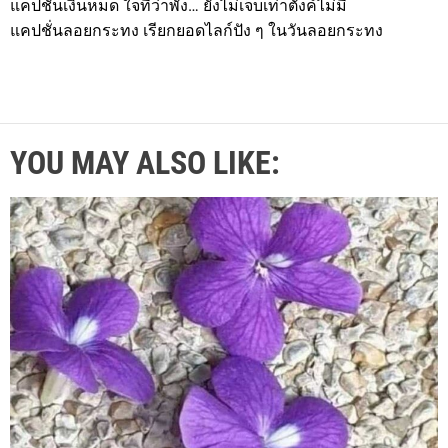
แคปชั่นเงินหมด ใจที่ว่าพัง… ยังไม่เจ็บเท่าตังค์ไม่มี
แคปชั่นลอยกระทง เรียกยอดไลก์ปัง ๆ ในวันลอยกระทง
YOU MAY ALSO LIKE: