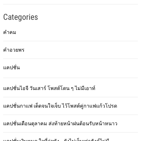
Categories
คำคม
คำอวยพร
แคปชั่น
แคปชั่นไอจี วันเสาร์ โพสต์โดน ๆ ไม่มีเอาท์
แคปชั่นกาแฟ เด็ดจนใจเจ็บ ไว้โพสต์คู่กาแฟแก้วโปรด
แคปชั่นเดือนตุลาคม ส่งท้ายหน้าฝนต้อนรับหน้าหนาว