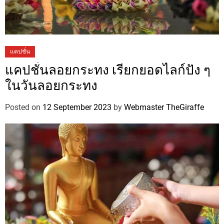
แคปชั่น
แคปชั่นลอยกระทง เรียกยอดไลก์ปัง ๆ
ในวันลอยกระทง
Posted on
12 September 2023
by
Webmaster TheGiraffe