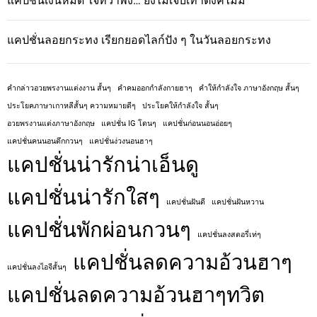
แคปชั่นเงินหมด ใจที่ว่าพัง… ยังไม่เจ็บเท่าตังค์ไม่มี
แคปชั่นลอยกระทง เรียกยอดไลก์ปัง ๆ ในวันลอยกระทง
คํากล่าวอวยพรงานแต่งงาน สั้นๆ
คําคมออกกําลังกายฮาๆ
คําให้กําลังใจ ภาษาอังกฤษ สั้นๆ
ประโยคภาษาเกาหลีสั้นๆ ความหมายดีๆ
ประโยคให้กําลังใจ สั้นๆ
อวยพรงานแต่งภาษาอังกฤษ
แคปชั่น IG โดนๆ
แคปชั่นก่อนนอนอ่อยๆ
แคปชั่นคนนอนดึกกวนๆ
แคปชั่นง่วงนอนฮาๆ
แคปชั่นน่ารักน่าเอ็นดู
แคปชั่นน่ารักใสๆ
แคปชั่นฝันดี
แคปชั่นฝันหวาน
แคปชั่นพักผ่อนกวนๆ
แคปชั่นลงสตอรี่เท่ๆ
แคปชั่นลดความอ้วนฮาๆ
แคปชั่นลงไอจีสั้นๆ
แคปชั่นลดความอ้วนฮาๆทวิต