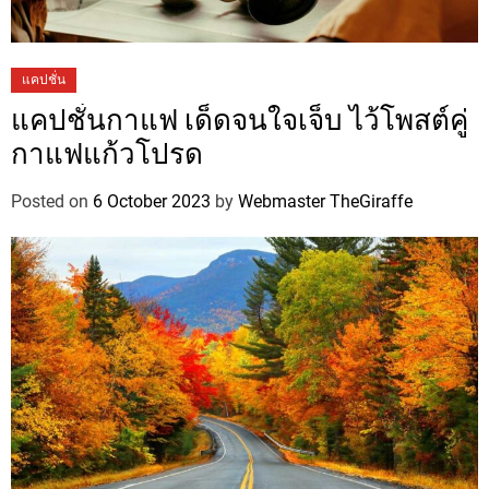
แคปชั่น
แคปชั่นกาแฟ เด็ดจนใจเจ็บ ไว้โพสต์คู่
กาแฟแก้วโปรด
Posted on
6 October 2023
by
Webmaster TheGiraffe