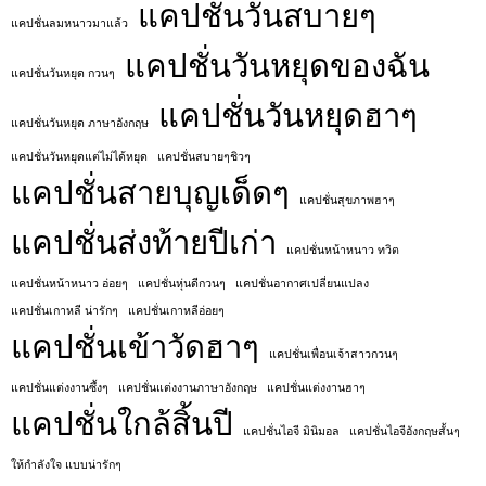
แคปชั่นวันสบายๆ
แคปชั่นลมหนาวมาแล้ว
แคปชั่นวันหยุดของฉัน
แคปชั่นวันหยุด กวนๆ
แคปชั่นวันหยุดฮาๆ
แคปชั่นวันหยุด ภาษาอังกฤษ
แคปชั่นวันหยุดแต่ไม่ได้หยุด
แคปชั่นสบายๆชิวๆ
แคปชั่นสายบุญเด็ดๆ
แคปชั่นสุขภาพฮาๆ
แคปชั่นส่งท้ายปีเก่า
แคปชั่นหน้าหนาว ทวิต
แคปชั่นหน้าหนาว อ่อยๆ
แคปชั่นหุ่นดีกวนๆ
แคปชั่นอากาศเปลี่ยนแปลง
แคปชั่นเกาหลี น่ารักๆ
แคปชั่นเกาหลีอ่อยๆ
แคปชั่นเข้าวัดฮาๆ
แคปชั่นเพื่อนเจ้าสาวกวนๆ
แคปชั่นแต่งงานซึ้งๆ
แคปชั่นแต่งงานภาษาอังกฤษ
แคปชั่นแต่งงานฮาๆ
แคปชั่นใกล้สิ้นปี
แคปชั่นไอจี มินิมอล
แคปชั่นไอจีอังกฤษสั้นๆ
ให้กำลังใจ แบบน่ารักๆ