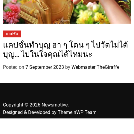
แคปชั่น
แคปชั่นทำบุญ ฮา ๆ โดน ๆ ไปวัดไม่ได้
บุญ… ไปในใจคุณได้ไหมนะ
Posted on
7 September 2023
by
Webmaster TheGiraffe
Copyright © 2026 Newsmotive.
Designed & Developed by
ThemeinWP Team