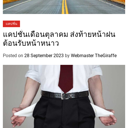
แคปชั่น
แคปชั่นเดือนตุลาคม ส่งท้ายหน้าฝน
ต้อนรับหน้าหนาว
Posted on
28 September 2023
by
Webmaster TheGiraffe