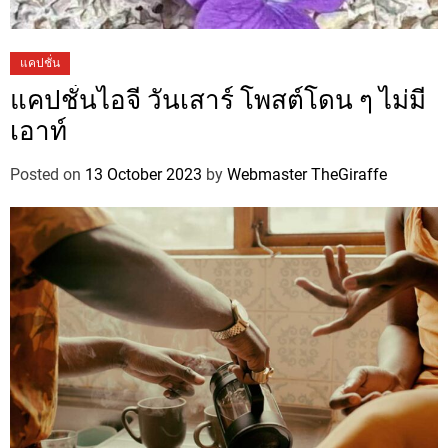
แคปชั่น
แคปชั่นไอจี วันเสาร์ โพสต์โดน ๆ ไม่มี
เอาท์
Posted on
13 October 2023
by
Webmaster TheGiraffe