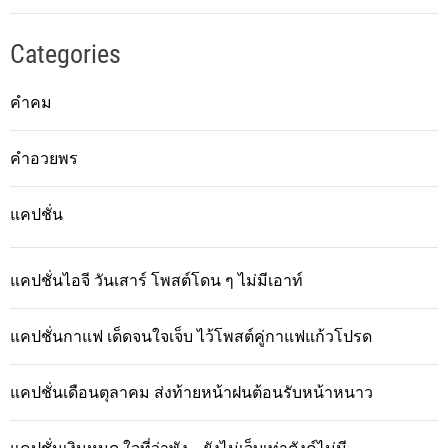
Categories
คำคม
คำอวยพร
แคปชั่น
แคปชั่นไอจี วันเสาร์ โพสต์โดน ๆ ไม่มีเอาท์
แคปชั่นกาแฟ เด็ดจนใจเจ็บ ไว้โพสต์คู่กาแฟแก้วโปรด
แคปชั่นเดือนตุลาคม ส่งท้ายหน้าฝนต้อนรับหน้าหนาว