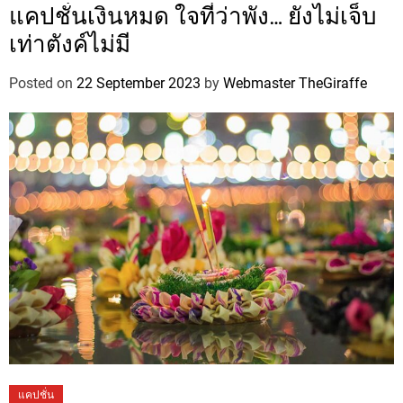
แคปชั่นเงินหมด ใจที่ว่าพัง… ยังไม่เจ็บ
เท่าตังค์ไม่มี
Posted on
22 September 2023
by
Webmaster TheGiraffe
แคปชั่น