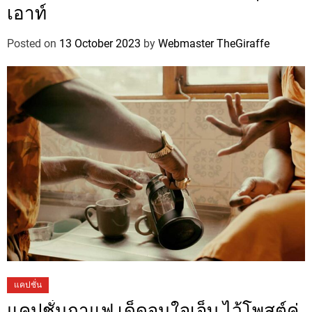
เอาท์
Posted on
13 October 2023
by
Webmaster TheGiraffe
แคปชั่น
แคปชั่นกาแฟ เด็ดจนใจเจ็บ ไว้โพสต์คู่