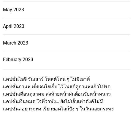
May 2023
April 2023
March 2023
February 2023
แคปชั่นไอจี วันเสาร์ โพสต์โดน ๆ ไม่มีเอาท์
แคปชั่นกาแฟ เด็ดจนใจเจ็บ ไว้โพสต์คู่กาแฟแก้วโปรด
แคปชั่นเดือนตุลาคม ส่งท้ายหน้าฝนต้อนรับหน้าหนาว
แคปชั่นเงินหมด ใจที่ว่าพัง… ยังไม่เจ็บเท่าตังค์ไม่มี
แคปชั่นลอยกระทง เรียกยอดไลก์ปัง ๆ ในวันลอยกระทง