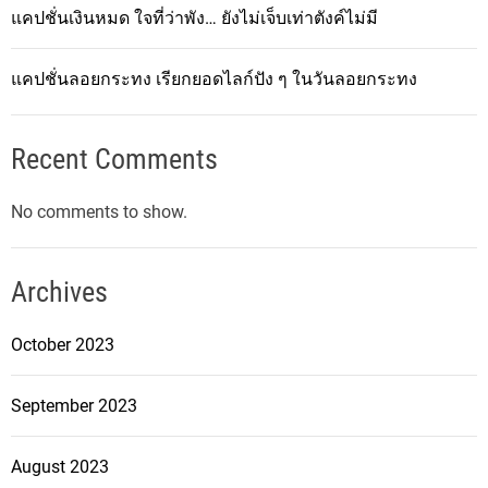
แคปชั่นเงินหมด ใจที่ว่าพัง… ยังไม่เจ็บเท่าตังค์ไม่มี
แคปชั่นลอยกระทง เรียกยอดไลก์ปัง ๆ ในวันลอยกระทง
Recent Comments
No comments to show.
Archives
October 2023
September 2023
August 2023