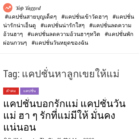
o
Top Tagged
d
#แคปชั่นสายบุญเด็ดๆ
#แคปชั่นเข้าวัดฮาๆ
#แคปชั่น
e
น่ารักน่าเอ็นดู
#แคปชั่นน่ารักใสๆ
#แคปชั่นลดความ
อ้วนฮาๆ
#แคปชั่นลดความอ้วนฮาๆทวิต
#แคปชั่นพัก
ผ่อนกวนๆ
#แคปชั่นวันหยุดของฉัน
Tag:
แคปชั่นหาลูกเขยให้แม่
คำคม
แคปชั่น
แคปชั่นบอกรักแม่ แคปชั่นวัน
แม่ ฮา ๆ รักที่แม่มีให้ มั่นคง
แน่นอน