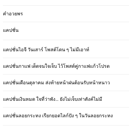
คำอวยพร
แคปชั่น
แคปชั่นไอจี วันเสาร์ โพสต์โดน ๆ ไม่มีเอาท์
แคปชั่นกาแฟ เด็ดจนใจเจ็บ ไว้โพสต์คู่กาแฟแก้วโปรด
แคปชั่นเดือนตุลาคม ส่งท้ายหน้าฝนต้อนรับหน้าหนาว
แคปชั่นเงินหมด ใจที่ว่าพัง… ยังไม่เจ็บเท่าตังค์ไม่มี
แคปชั่นลอยกระทง เรียกยอดไลก์ปัง ๆ ในวันลอยกระทง