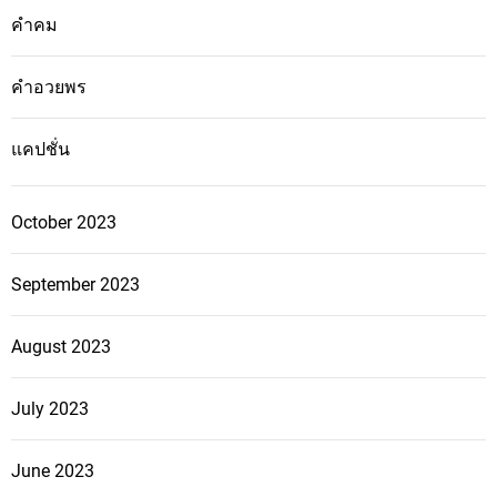
คำคม
คำอวยพร
แคปชั่น
October 2023
September 2023
August 2023
July 2023
June 2023