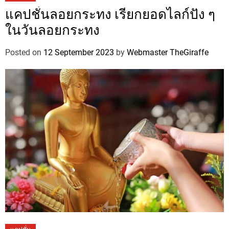
แคปชั่นลอยกระทง เรียกยอดไลก์ปัง ๆ
ในวันลอยกระทง
Posted on
12 September 2023
by
Webmaster TheGiraffe