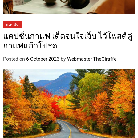
แคปชั่น
แคปชั่นกาแฟ เด็ดจนใจเจ็บ ไว้โพสต์คู่
กาแฟแก้วโปรด
Posted on
6 October 2023
by
Webmaster TheGiraffe