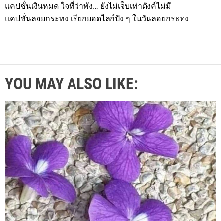
แคปชั่นเงินหมด ใจที่ว่าพัง… ยังไม่เจ็บเท่าตังค์ไม่มี
แคปชั่นลอยกระทง เรียกยอดไลก์ปัง ๆ ในวันลอยกระทง
YOU MAY ALSO LIKE: