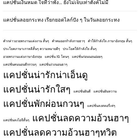
แคปชั่นเงินหมด ใจที่ว่าพัง… ยังไม่เจ็บเท่าตังค์ไม่มี
แคปชั่นลอยกระทง เรียกยอดไลก์ปัง ๆ ในวันลอยกระทง
คํากล่าวอวยพรงานแต่งงาน สั้นๆ
คําคมออกกําลังกายฮาๆ
คําให้กําลังใจ ภาษาอังกฤษ สั้นๆ
ประโยคภาษาเกาหลีสั้นๆ ความหมายดีๆ
ประโยคให้กําลังใจ สั้นๆ
อวยพรงานแต่งภาษาอังกฤษ
แคปชั่น IG โดนๆ
แคปชั่นก่อนนอนอ่อยๆ
แคปชั่นคนนอนดึกกวนๆ
แคปชั่นง่วงนอนฮาๆ
แคปชั่นน่ารักน่าเอ็นดู
แคปชั่นน่ารักใสๆ
แคปชั่นฝันดี
แคปชั่นฝันหวาน
แคปชั่นพักผ่อนกวนๆ
แคปชั่นลงสตอรี่เท่ๆ
แคปชั่นลดความอ้วนฮาๆ
แคปชั่นลงไอจีสั้นๆ
แคปชั่นลดความอ้วนฮาๆทวิต