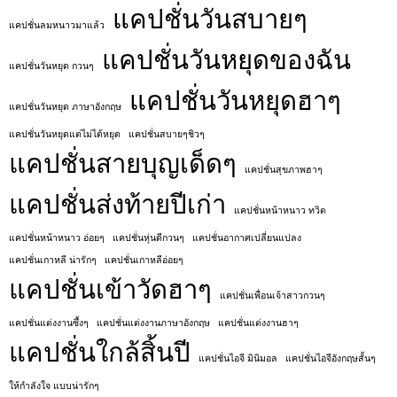
แคปชั่นวันสบายๆ
แคปชั่นลมหนาวมาแล้ว
แคปชั่นวันหยุดของฉัน
แคปชั่นวันหยุด กวนๆ
แคปชั่นวันหยุดฮาๆ
แคปชั่นวันหยุด ภาษาอังกฤษ
แคปชั่นวันหยุดแต่ไม่ได้หยุด
แคปชั่นสบายๆชิวๆ
แคปชั่นสายบุญเด็ดๆ
แคปชั่นสุขภาพฮาๆ
แคปชั่นส่งท้ายปีเก่า
แคปชั่นหน้าหนาว ทวิต
แคปชั่นหน้าหนาว อ่อยๆ
แคปชั่นหุ่นดีกวนๆ
แคปชั่นอากาศเปลี่ยนแปลง
แคปชั่นเกาหลี น่ารักๆ
แคปชั่นเกาหลีอ่อยๆ
แคปชั่นเข้าวัดฮาๆ
แคปชั่นเพื่อนเจ้าสาวกวนๆ
แคปชั่นแต่งงานซึ้งๆ
แคปชั่นแต่งงานภาษาอังกฤษ
แคปชั่นแต่งงานฮาๆ
แคปชั่นใกล้สิ้นปี
แคปชั่นไอจี มินิมอล
แคปชั่นไอจีอังกฤษสั้นๆ
ให้กำลังใจ แบบน่ารักๆ