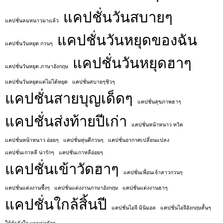
แคปชั่นวันสบายๆ
แคปชั่นลมหนาวมาแล้ว
แคปชั่นวันหยุดของฉัน
แคปชั่นวันหยุด กวนๆ
แคปชั่นวันหยุดฮาๆ
แคปชั่นวันหยุด ภาษาอังกฤษ
แคปชั่นวันหยุดแต่ไม่ได้หยุด
แคปชั่นสบายๆชิวๆ
แคปชั่นสายบุญเด็ดๆ
แคปชั่นสุขภาพฮาๆ
แคปชั่นส่งท้ายปีเก่า
แคปชั่นหน้าหนาว ทวิต
แคปชั่นหน้าหนาว อ่อยๆ
แคปชั่นหุ่นดีกวนๆ
แคปชั่นอากาศเปลี่ยนแปลง
แคปชั่นเกาหลี น่ารักๆ
แคปชั่นเกาหลีอ่อยๆ
แคปชั่นเข้าวัดฮาๆ
แคปชั่นเพื่อนเจ้าสาวกวนๆ
แคปชั่นแต่งงานซึ้งๆ
แคปชั่นแต่งงานภาษาอังกฤษ
แคปชั่นแต่งงานฮาๆ
แคปชั่นใกล้สิ้นปี
แคปชั่นไอจี มินิมอล
แคปชั่นไอจีอังกฤษสั้นๆ