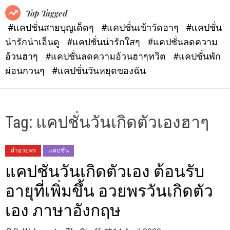
o
Top Tagged
d
#แคปชั่นสายบุญเด็ดๆ
#แคปชั่นเข้าวัดฮาๆ
#แคปชั่น
e
น่ารักน่าเอ็นดู
#แคปชั่นน่ารักใสๆ
#แคปชั่นลดความ
อ้วนฮาๆ
#แคปชั่นลดความอ้วนฮาๆทวิต
#แคปชั่นพัก
ผ่อนกวนๆ
#แคปชั่นวันหยุดของฉัน
Tag:
แคปชั่นวันเกิดตัวเองฮาๆ
คำอวยพร
แคปชั่น
แคปชั่นวันเกิดตัวเอง ต้อนรับ
อายุที่เพิ่มขึ้น อวยพรวันเกิดตัว
เอง ภาษาอังกฤษ