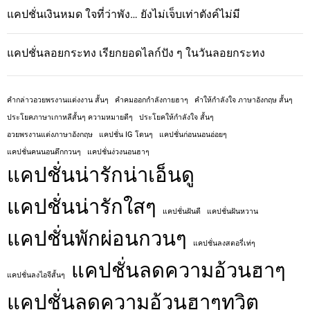
แคปชั่นเงินหมด ใจที่ว่าพัง… ยังไม่เจ็บเท่าตังค์ไม่มี
แคปชั่นลอยกระทง เรียกยอดไลก์ปัง ๆ ในวันลอยกระทง
คํากล่าวอวยพรงานแต่งงาน สั้นๆ
คําคมออกกําลังกายฮาๆ
คําให้กําลังใจ ภาษาอังกฤษ สั้นๆ
ประโยคภาษาเกาหลีสั้นๆ ความหมายดีๆ
ประโยคให้กําลังใจ สั้นๆ
อวยพรงานแต่งภาษาอังกฤษ
แคปชั่น IG โดนๆ
แคปชั่นก่อนนอนอ่อยๆ
แคปชั่นคนนอนดึกกวนๆ
แคปชั่นง่วงนอนฮาๆ
แคปชั่นน่ารักน่าเอ็นดู
แคปชั่นน่ารักใสๆ
แคปชั่นฝันดี
แคปชั่นฝันหวาน
แคปชั่นพักผ่อนกวนๆ
แคปชั่นลงสตอรี่เท่ๆ
แคปชั่นลดความอ้วนฮาๆ
แคปชั่นลงไอจีสั้นๆ
แคปชั่นลดความอ้วนฮาๆทวิต