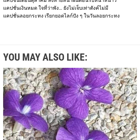
แคปชั่นเดือนตุลาคม ส่งท้ายหน้าฝนต้อนรับหน้าหนาว
แคปชั่นเงินหมด ใจที่ว่าพัง… ยังไม่เจ็บเท่าตังค์ไม่มี
แคปชั่นลอยกระทง เรียกยอดไลก์ปัง ๆ ในวันลอยกระทง
YOU MAY ALSO LIKE: