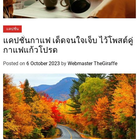
แคปชั่น
แคปชั่นกาแฟ เด็ดจนใจเจ็บ ไว้โพสต์คู่
กาแฟแก้วโปรด
Posted on
6 October 2023
by
Webmaster TheGiraffe