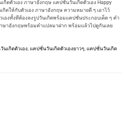
รวันเกิดตัวเอง ภาษาอังกฤษ แคปชั่นวันเกิดตัวเอง Happy
นเกิดให้กับตัวเอง ภาษาอังกฤษ ความหมายดี ๆ เอาไว้
ดตัวเองทั้งทีต้องลงรูปวันเกิดพร้อมแคปชั่นประกอบเด็ด ๆ คำ
่นภาษาอังกฤษพร้อมคำแปลมาฝาก พร้อมแล้วไปดูกันเลย
ันเกิดตัวเอง
,
แคปชั่นวันเกิดตัวเองยาวๆ
,
แคปชั่นวันเกิด