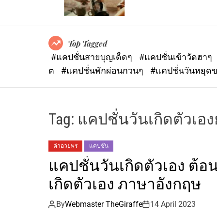
Top Tagged
#แคปชั่นสายบุญเด็ดๆ
#แคปชั่นเข้าวัดฮาๆ
ต
#แคปชั่นพักผ่อนกวนๆ
#แคปชั่นวันหยุด
Tag:
แคปชั่นวันเกิดตัวเอ
คำอวยพร
แคปชั่น
แคปชั่นวันเกิดตัวเอง ต้อนร
เกิดตัวเอง ภาษาอังกฤษ
By
Webmaster TheGiraffe
14 April 2023