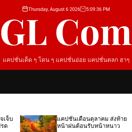
Thursday, August 6 2026
5
:
09
:
37
PM
SGL Com
แคปชั่นเด็ด ๆ โดน ๆ แคปชั่นอ่อย แคปชั่นตลก ฮาๆ
็บ
แคปชั่นเดือนตุลาคม ส่งท้าย
หน้าฝนต้อนรับหน้าหนาว