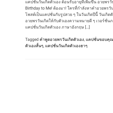
แคปชั่นวันเกิดตัวเอง ต้อนรับอายุที่เพิ่มขึ้น อวยพ
Birthday to Me! ต้องมา! ใครที่กำลังหาคำอวยพรวั
โพสต์เป็นแคปชั่นกับรูปสวย ๆ ในวันเกิดปีนี้ วันเกิ
อวยพรวันเกิดให้กับตัวเองความหมายดี ๆ เวอร์ชั
แคปชั่นวันเกิดตัวเอง ภาษาอังกฤษ […]
Tagged
คําพูดอวยพรวันเกิดตัวเอง
,
แคปชั่นขอบคุณว
ตัวเองสั้นๆ
,
แคปชั่นวันเกิดตัวเองฮาๆ