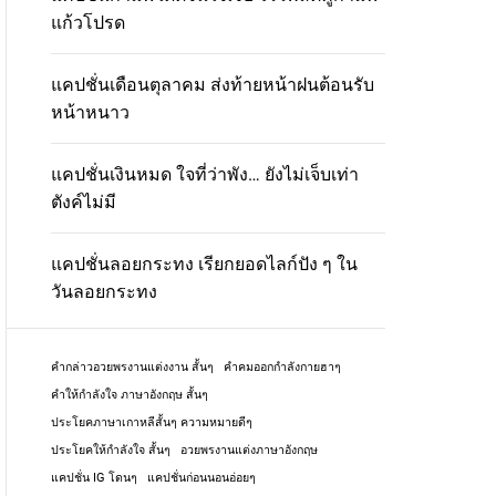
แก้วโปรด
แคปชั่นเดือนตุลาคม ส่งท้ายหน้าฝนต้อนรับ
หน้าหนาว
แคปชั่นเงินหมด ใจที่ว่าพัง… ยังไม่เจ็บเท่า
ตังค์ไม่มี
แคปชั่นลอยกระทง เรียกยอดไลก์ปัง ๆ ใน
วันลอยกระทง
คํากล่าวอวยพรงานแต่งงาน สั้นๆ
คําคมออกกําลังกายฮาๆ
คําให้กําลังใจ ภาษาอังกฤษ สั้นๆ
ประโยคภาษาเกาหลีสั้นๆ ความหมายดีๆ
ประโยคให้กําลังใจ สั้นๆ
อวยพรงานแต่งภาษาอังกฤษ
แคปชั่น IG โดนๆ
แคปชั่นก่อนนอนอ่อยๆ