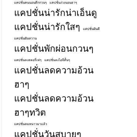
แคปชั่นคนนอนดึกกวนๆ
แคปชั่นง่วงนอนฮาๆ
แคปชั่นน่ารักน่าเอ็นดู
แคปชั่นน่ารักใสๆ
แคปชั่นฝันดี
แคปชั่นฝันหวาน
แคปชั่นพักผ่อนกวนๆ
แคปชั่นลงสตอรี่เท่ๆ
แคปชั่นลงไอจีสั้นๆ
แคปชั่นลดความอ้วน
ฮาๆ
แคปชั่นลดความอ้วน
ฮาๆทวิต
แคปชั่นลมหนาวมาแล้ว
แคปชั่นวันสบายๆ