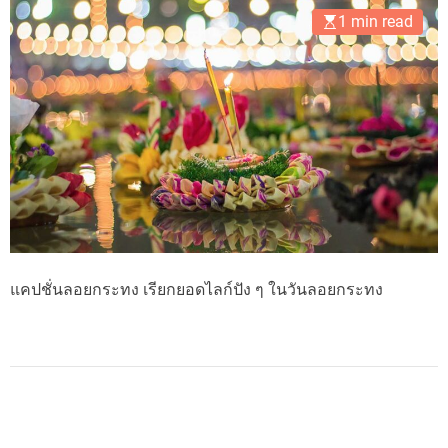
1 min read
แคปชั่นลอยกระทง เรียกยอดไลก์ปัง ๆ ในวันลอยกระทง