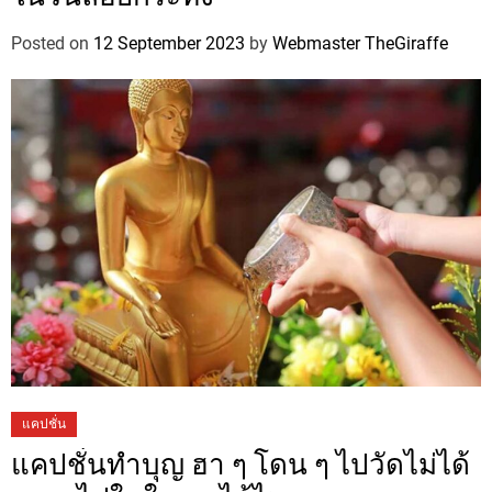
Posted on
12 September 2023
by
Webmaster TheGiraffe
แคปชั่น
แคปชั่นทำบุญ ฮา ๆ โดน ๆ ไปวัดไม่ได้