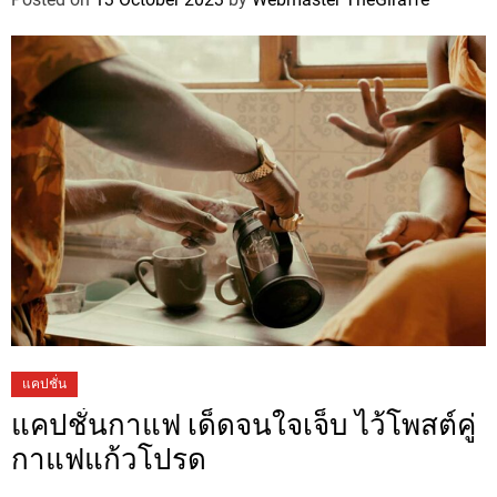
แคปชั่น
แคปชั่นกาแฟ เด็ดจนใจเจ็บ ไว้โพสต์คู่
กาแฟแก้วโปรด