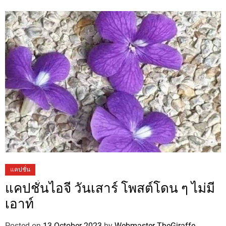
แคปชั่น
แคปชั่นไอจี วันเสาร์ โพสต์โดน ๆ ไม่มี
เอาท์
Posted on
13 October 2023
by
Webmaster TheGiraffe