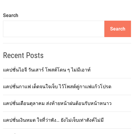
Search
Search
Recent Posts
แคปชั่นไอจี วันเสาร์ โพสต์โดน ๆ ไม่มีเอาท์
แคปชั่นกาแฟ เด็ดจนใจเจ็บ ไว้โพสต์คู่กาแฟแก้วโปรด
แคปชั่นเดือนตุลาคม ส่งท้ายหน้าฝนต้อนรับหน้าหนาว
แคปชั่นเงินหมด ใจที่ว่าพัง… ยังไม่เจ็บเท่าตังค์ไม่มี