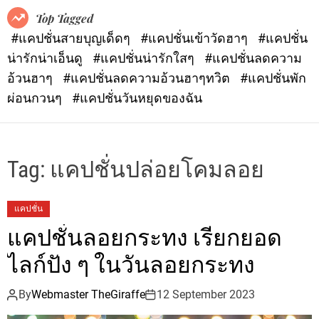
o
Top Tagged
d
#แคปชั่นสายบุญเด็ดๆ
#แคปชั่นเข้าวัดฮาๆ
#แคปชั่น
e
น่ารักน่าเอ็นดู
#แคปชั่นน่ารักใสๆ
#แคปชั่นลดความ
อ้วนฮาๆ
#แคปชั่นลดความอ้วนฮาๆทวิต
#แคปชั่นพัก
ผ่อนกวนๆ
#แคปชั่นวันหยุดของฉัน
Tag:
แคปชั่นปล่อยโคมลอย
แคปชั่น
แคปชั่นลอยกระทง เรียกยอด
ไลก์ปัง ๆ ในวันลอยกระทง
By
Webmaster TheGiraffe
12 September 2023