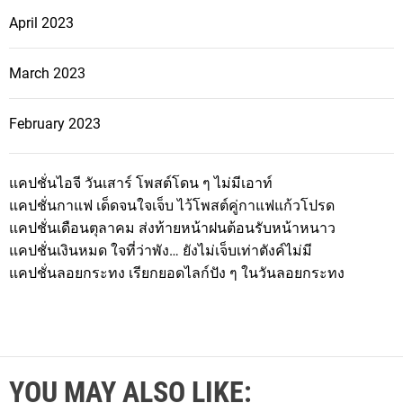
April 2023
March 2023
February 2023
แคปชั่นไอจี วันเสาร์ โพสต์โดน ๆ ไม่มีเอาท์
แคปชั่นกาแฟ เด็ดจนใจเจ็บ ไว้โพสต์คู่กาแฟแก้วโปรด
แคปชั่นเดือนตุลาคม ส่งท้ายหน้าฝนต้อนรับหน้าหนาว
แคปชั่นเงินหมด ใจที่ว่าพัง… ยังไม่เจ็บเท่าตังค์ไม่มี
แคปชั่นลอยกระทง เรียกยอดไลก์ปัง ๆ ในวันลอยกระทง
YOU MAY ALSO LIKE: