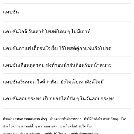
แคปชั่น
แคปชั่นไอจี วันเสาร์ โพสต์โดน ๆ ไม่มีเอาท์
แคปชั่นกาแฟ เด็ดจนใจเจ็บ ไว้โพสต์คู่กาแฟแก้วโปรด
แคปชั่นเดือนตุลาคม ส่งท้ายหน้าฝนต้อนรับหน้าหนาว
แคปชั่นเงินหมด ใจที่ว่าพัง… ยังไม่เจ็บเท่าตังค์ไม่มี
แคปชั่นลอยกระทง เรียกยอดไลก์ปัง ๆ ในวันลอยกระทง
คํากล่าวอวยพรงานแต่งงาน สั้นๆ
คําคมออกกําลังกายฮาๆ
คําให้กําลังใจ ภาษาอังกฤษ สั้นๆ
ประโยคภาษาเกาหลีสั้นๆ ความหมายดีๆ
ประโยคให้กําลังใจ สั้นๆ
อวยพรงานแต่งภาษาอังกฤษ
แคปชั่น IG โดนๆ
แคปชั่นก่อนนอนอ่อยๆ