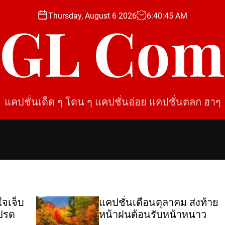
Thursday, August 6 2026
6
:
40
:
46
AM
SGL Com
แคปชั่นเด็ด ๆ โดน ๆ แคปชั่นอ่อย แคปชั่นตลก ฮาๆ
็บ
แคปชั่นเดือนตุลาคม ส่งท้าย
หน้าฝนต้อนรับหน้าหนาว