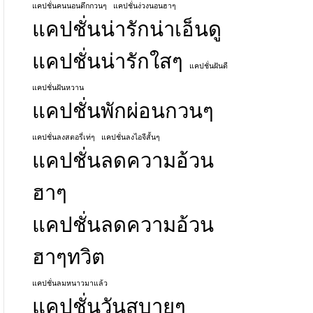
แคปชั่นคนนอนดึกกวนๆ
แคปชั่นง่วงนอนฮาๆ
แคปชั่นน่ารักน่าเอ็นดู
แคปชั่นน่ารักใสๆ
แคปชั่นฝันดี
แคปชั่นฝันหวาน
แคปชั่นพักผ่อนกวนๆ
แคปชั่นลงสตอรี่เท่ๆ
แคปชั่นลงไอจีสั้นๆ
แคปชั่นลดความอ้วน
ฮาๆ
แคปชั่นลดความอ้วน
ฮาๆทวิต
แคปชั่นลมหนาวมาแล้ว
แคปชั่นวันสบายๆ