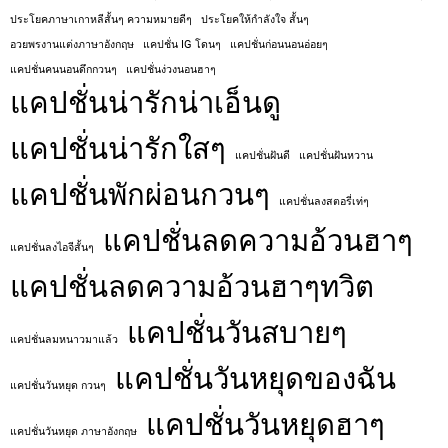
ประโยคภาษาเกาหลีสั้นๆ ความหมายดีๆ
ประโยคให้กําลังใจ สั้นๆ
อวยพรงานแต่งภาษาอังกฤษ
แคปชั่น IG โดนๆ
แคปชั่นก่อนนอนอ่อยๆ
แคปชั่นคนนอนดึกกวนๆ
แคปชั่นง่วงนอนฮาๆ
แคปชั่นน่ารักน่าเอ็นดู
แคปชั่นน่ารักใสๆ
แคปชั่นฝันดี
แคปชั่นฝันหวาน
แคปชั่นพักผ่อนกวนๆ
แคปชั่นลงสตอรี่เท่ๆ
แคปชั่นลดความอ้วนฮาๆ
แคปชั่นลงไอจีสั้นๆ
แคปชั่นลดความอ้วนฮาๆทวิต
แคปชั่นวันสบายๆ
แคปชั่นลมหนาวมาแล้ว
แคปชั่นวันหยุดของฉัน
แคปชั่นวันหยุด กวนๆ
แคปชั่นวันหยุดฮาๆ
แคปชั่นวันหยุด ภาษาอังกฤษ