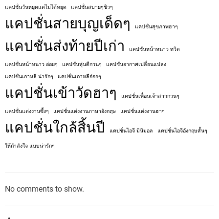
แคปชั่นวันหยุดแต่ไม่ได้หยุด
แคปชั่นสบายๆชิวๆ
แคปชั่นสายบุญเด็ดๆ
แคปชั่นสุขภาพฮาๆ
แคปชั่นส่งท้ายปีเก่า
แคปชั่นหน้าหนาว ทวิต
แคปชั่นหน้าหนาว อ่อยๆ
แคปชั่นหุ่นดีกวนๆ
แคปชั่นอากาศเปลี่ยนแปลง
แคปชั่นเกาหลี น่ารักๆ
แคปชั่นเกาหลีอ่อยๆ
แคปชั่นเข้าวัดฮาๆ
แคปชั่นเพื่อนเจ้าสาวกวนๆ
แคปชั่นแต่งงานซึ้งๆ
แคปชั่นแต่งงานภาษาอังกฤษ
แคปชั่นแต่งงานฮาๆ
แคปชั่นใกล้สิ้นปี
แคปชั่นไอจี มินิมอล
แคปชั่นไอจีอังกฤษสั้นๆ
ให้กำลังใจ แบบน่ารักๆ
No comments to show.