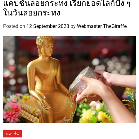
แคปชั่นลอยกระทง เรียกยอดไลก์ปัง ๆ
ในวันลอยกระทง
Posted on
12 September 2023
by
Webmaster TheGiraffe
แคปชั่น