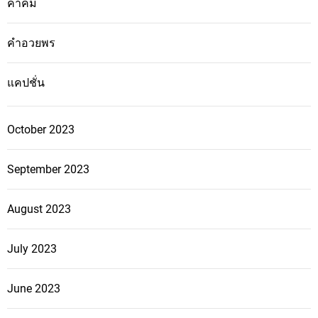
คำคม
คำอวยพร
แคปชั่น
October 2023
September 2023
August 2023
July 2023
June 2023