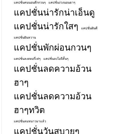
แคปชั่นคนนอนดึกกวนๆ
แคปชั่นง่วงนอนฮาๆ
แคปชั่นน่ารักน่าเอ็นดู
แคปชั่นน่ารักใสๆ
แคปชั่นฝันดี
แคปชั่นฝันหวาน
แคปชั่นพักผ่อนกวนๆ
แคปชั่นลงสตอรี่เท่ๆ
แคปชั่นลงไอจีสั้นๆ
แคปชั่นลดความอ้วน
ฮาๆ
แคปชั่นลดความอ้วน
ฮาๆทวิต
แคปชั่นลมหนาวมาแล้ว
แคปชั่นวันสบายๆ