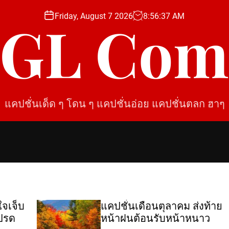
Friday, August 7 2026
8
:
56
:
38
AM
SGL Com
แคปชั่นเด็ด ๆ โดน ๆ แคปชั่นอ่อย แคปชั่นตลก ฮาๆ
็บ
แคปชั่นเดือนตุลาคม ส่งท้าย
หน้าฝนต้อนรับหน้าหนาว