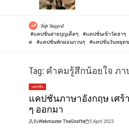
Top Tagged
#แคปชั่นสายบุญเด็ดๆ
#แคปชั่นเข้าวัดฮาๆ
ต
#แคปชั่นพักผ่อนกวนๆ
#แคปชั่นวันหยุด
Tag:
คำคมรู้สึกน้อยใจ ภ
แคปชั่น
แคปชั่นภาษาอังกฤษ เศร้า
ๆ ออกมา
By
Webmaster TheGiraffe
5 April 2023