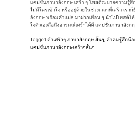
แคปชั่นภาษาอังกฤษ เศร้า ๆ โพสต์ระบายความรู้สึก
ไม่มีใครเข้าใจ หรืออยู่ด้วยในช่วงเวลาที่เศร้า เราก
อังกฤษ พร้อมคําแปล มาฝากเพื่อน ๆ นำไปโพสต์ให
ใจตัวเองสื่อถึงอารมณ์เศร้าได้ดี แคปชั่นภาษาอังกฤ
Tagged
คําเศร้าๆ ภาษาอังกฤษ สั้นๆ
,
คำคมรู้สึกน้
แคปชั่นภาษาอังกฤษเศร้าๆสั้นๆ