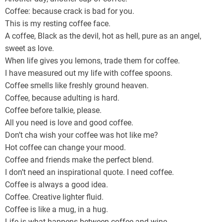
Coffee: because crack is bad for you.
This is my resting coffee face.
A coffee, Black as the devil, hot as hell, pure as an angel,
sweet as love.
When life gives you lemons, trade them for coffee.
I have measured out my life with coffee spoons.
Coffee smells like freshly ground heaven.
Coffee, because adulting is hard.
Coffee before talkie, please.
All you need is love and good coffee.
Don’t cha wish your coffee was hot like me?
Hot coffee can change your mood.
Coffee and friends make the perfect blend.
I don’t need an inspirational quote. I need coffee.
Coffee is always a good idea.
Coffee. Creative lighter fluid.
Coffee is like a mug, in a hug.
Life is what happens between coffee and wine.