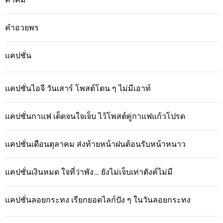
คำอวยพร
แคปชั่น
แคปชั่นไอจี วันเสาร์ โพสต์โดน ๆ ไม่มีเอาท์
แคปชั่นกาแฟ เด็ดจนใจเจ็บ ไว้โพสต์คู่กาแฟแก้วโปรด
แคปชั่นเดือนตุลาคม ส่งท้ายหน้าฝนต้อนรับหน้าหนาว
แคปชั่นเงินหมด ใจที่ว่าพัง… ยังไม่เจ็บเท่าตังค์ไม่มี
แคปชั่นลอยกระทง เรียกยอดไลก์ปัง ๆ ในวันลอยกระทง