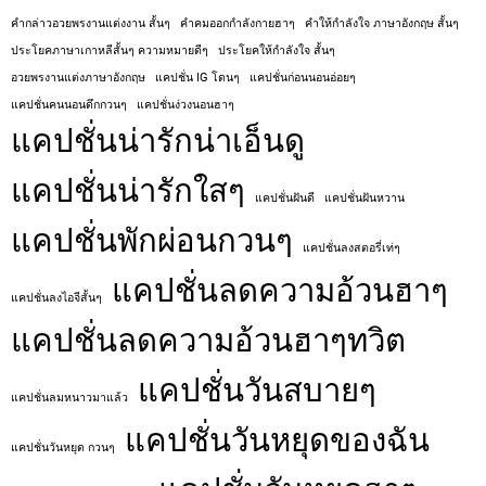
คํากล่าวอวยพรงานแต่งงาน สั้นๆ
คําคมออกกําลังกายฮาๆ
คําให้กําลังใจ ภาษาอังกฤษ สั้นๆ
ประโยคภาษาเกาหลีสั้นๆ ความหมายดีๆ
ประโยคให้กําลังใจ สั้นๆ
อวยพรงานแต่งภาษาอังกฤษ
แคปชั่น IG โดนๆ
แคปชั่นก่อนนอนอ่อยๆ
แคปชั่นคนนอนดึกกวนๆ
แคปชั่นง่วงนอนฮาๆ
แคปชั่นน่ารักน่าเอ็นดู
แคปชั่นน่ารักใสๆ
แคปชั่นฝันดี
แคปชั่นฝันหวาน
แคปชั่นพักผ่อนกวนๆ
แคปชั่นลงสตอรี่เท่ๆ
แคปชั่นลดความอ้วนฮาๆ
แคปชั่นลงไอจีสั้นๆ
แคปชั่นลดความอ้วนฮาๆทวิต
แคปชั่นวันสบายๆ
แคปชั่นลมหนาวมาแล้ว
แคปชั่นวันหยุดของฉัน
แคปชั่นวันหยุด กวนๆ