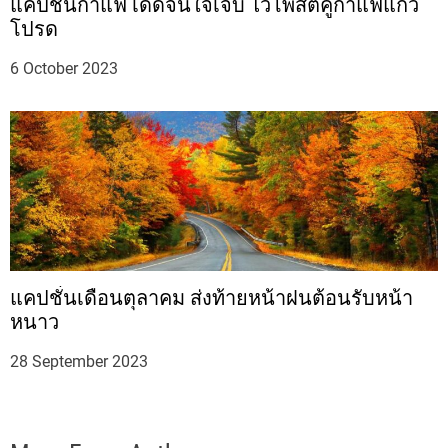
แคปชั่นกาแฟ เด็ดจนใจเจ็บ ไว้โพสต์คู่กาแฟแก้ว
โปรด
6 October 2023
แคปชั่นเดือนตุลาคม ส่งท้ายหน้าฝนต้อนรับหน้า
หนาว
28 September 2023