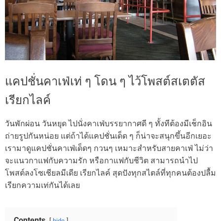
แคปชั่นคาเฟ่เท่ ๆ โดน ๆ ไว้โพสต์สเตตัส
เรียกไลค์
วันพักผ่อน วันหยุด ไปนั่งคาเฟ่บรรยากาศดี ๆ ทั้งทีต้องมีเช็กอิน
ถ่ายรูปกันหน่อย แต่ถ้าได้แคปชั่นเด็ด ๆ ก็น่าจะสนุกขึ้นอีกเยอะ
เรามาดูแคปชั่นคาเฟ่เด็ดๆ กวนๆ เหมาะสำหรับสายคาเฟ่ ไม่ว่า
จะแนวกาแฟกับความรัก หรือกาแฟกับชีวิต สามารถนำไป
โพสต์ลงโซเชียลมีเดีย เรียกไลค์ สุดปังทุกสไตล์ที่ทุกคนต้องปลื้ม
เรียกความเท่กันได้เลย
Contents
hide