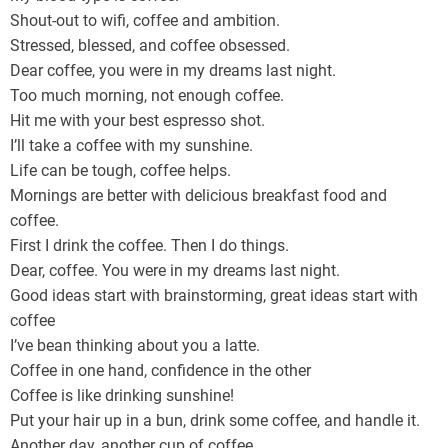
Shout-out to wifi, coffee and ambition.
Stressed, blessed, and coffee obsessed.
Dear coffee, you were in my dreams last night.
Too much morning, not enough coffee.
Hit me with your best espresso shot.
I’ll take a coffee with my sunshine.
Life can be tough, coffee helps.
Mornings are better with delicious breakfast food and
coffee.
First I drink the coffee. Then I do things.
Dear, coffee. You were in my dreams last night.
Good ideas start with brainstorming, great ideas start with
coffee
I’ve bean thinking about you a latte.
Coffee in one hand, confidence in the other
Coffee is like drinking sunshine!
Put your hair up in a bun, drink some coffee, and handle it.
Another day, another cup of coffee.