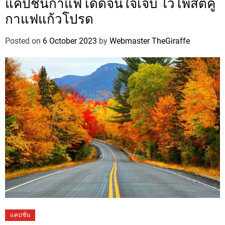
แคปชั่นกาแฟ เด็ดจนใจเจ็บ ไว้โพสต์คู่
กาแฟแก้วโปรด
Posted on
6 October 2023
by
Webmaster TheGiraffe
แคปชั่น