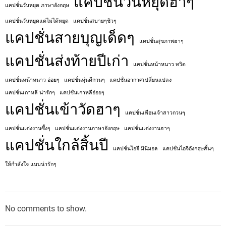
แคปชั่นวันหยุดฮาๆ
แคปชั่นวันหยุด ภาษาอังกฤษ
แคปชั่นวันหยุดแต่ไม่ได้หยุด
แคปชั่นสบายๆชิวๆ
แคปชั่นสายบุญเด็ดๆ
แคปชั่นสุขภาพฮาๆ
แคปชั่นส่งท้ายปีเก่า
แคปชั่นหน้าหนาว ทวิต
แคปชั่นหน้าหนาว อ่อยๆ
แคปชั่นหุ่นดีกวนๆ
แคปชั่นอากาศเปลี่ยนแปลง
แคปชั่นเกาหลี น่ารักๆ
แคปชั่นเกาหลีอ่อยๆ
แคปชั่นเข้าวัดฮาๆ
แคปชั่นเพื่อนเจ้าสาวกวนๆ
แคปชั่นแต่งงานซึ้งๆ
แคปชั่นแต่งงานภาษาอังกฤษ
แคปชั่นแต่งงานฮาๆ
แคปชั่นใกล้สิ้นปี
แคปชั่นไอจี มินิมอล
แคปชั่นไอจีอังกฤษสั้นๆ
ให้กำลังใจ แบบน่ารักๆ
No comments to show.