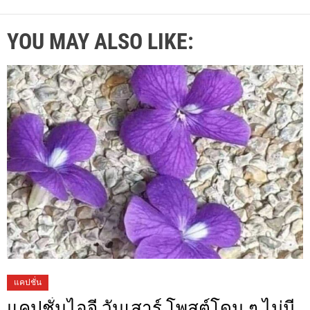
YOU MAY ALSO LIKE:
แคปชั่น
แคปชั่นไอจี วันเสาร์ โพสต์โดน ๆ ไม่มี